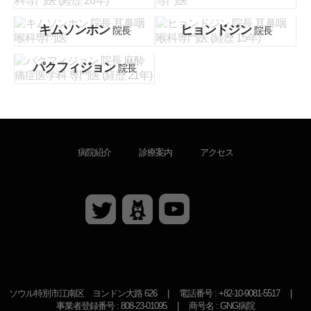
イソンフン 院長
ホンソンムン 院長
耳鼻咽喉科専門医 (経歴 20年)
耳鼻咽喉科専門医 (経歴 21年)
キムソンホン
ヒョンドジン
院長
院長
ソンヨンヘ 院長
イヨンハ 院長
耳鼻咽喉科専門医
耳鼻咽喉科専門医 (経歴 26年)
略歴
略歴
カトリック大学医学部卒業
高麗大学医学部
カトリック大学ソウル聖母病院研修医
高麗大学医学部、大学院 博士
パクフィジョン
院長
カトリック大学ソウル聖母病院専門医
高麗大学医学部九老病院 研修医
キムソンホン 院長
ヒョンドジン 院長
耳鼻咽喉科専門医
耳鼻咽喉科専門医 (経歴 15年)
略歴
略歴
カトリック大学医学部
嶺南大学校医療院 研修医
カトリック大学ソウル聖母病院臨床講師
高麗大学医学部 九老病院 専攻医
カトリック大学 江南聖母病院 研修医
嶺南大学校医療院 専攻医
高麗大学医学部 外来教授
カトリック大学 江南聖母病院 専攻医
嶺南大学校医療院 耳鼻咽喉科 専門医
学会活動
パクフィジョン 院長
大韓 耳鼻咽喉科学会
前 シンデレラ整形外科
麻酔痛症医学科 専門医 (経歴 21年)
略歴
略歴
インジェ大学校 医科大学 卒業
医学博士
カトリック大学 医学部 外来教授
国軍洪川病院 陸軍 軍医官
大韓 頭蓋顔面整形再建学会
カトリック中央医療院 修練医,専攻医
アメリカ公認睡眠記事(RPSGT)
嶺南大学校医療院 臨床講師
学会活動
大韓 鼻科学会
アメリカ美容整形外科学会
カトリック富川聖母病院 耳鼻咽喉科 首席 専攻医
カトリック大学医学部
学会活動
アメリカ美容整形外科学会
ソウル峨山病院 臨床講師
病院紹介
診療案内
アクセス
国際 鼻科学会
国際 美容整形外科学会
略歴
東国大学医学部
カトリック富川聖母病院耳鼻咽喉科鼻科 臨床教授
カトリック大学医学部、大学院 博士
国際美容整形外科学会
延世大学原州セブランスキリスト教病院 臨床助教
大韓 喘息及びアレルギー学会
大韓顔面整形再建学会
カトリック大学 聖ヴィンセント病院 研修医
前 ビーアンドヤング 副院長
カトリック大学 聖母病院 研修医
大韓顔面整形再建学会
延世大学原州セブランスキリスト教病院 助教授
国際鼻科学会
カトリック大学 聖ヴィンセント病院 専攻医
前 ウォンジン整形外科 院長
カトリック大学 江南聖母病院 専攻医
国際耳科学会
大韓鼻科学会
前 府民ソウル病院 麻酔痛症医学科 課長
カトリック大学医学部 外来教授
学会活動
大韓耳科学会
大韓顔面整形再建学会 終身会員／学術委員／広報委員
大韓耳鼻咽喉科学会
前 ボム整形外科
学会活動
大韓耳鼻咽喉科学会 永久会員
大韓喘息、アレルギー学会
大韓鼻科学会 終身会員
学会活動
大韓顔面整形再建学会 正会員
アメリカ睡眠医学会
大韓耳鼻咽喉科学会
大韓耳鼻咽喉科学会 正会員
学会活動
大韓麻酔痛症医学会 正会員
大韓鼻科学会 正会員
ヨーロッパ睡眠医学会
大韓美容外科学会 終身会員
大韓痛症医学会
大韓美容外科学会 正会員
国際睡眠手術学会
大韓美容医学会 正会員
大韓 重患者医学会 正会員
大韓美容整形レーザー医学会 正会員
アメリカ口腔顎顔面外科学会
大韓睡眠呼吸学会 正会員／研究委員
大韓心肺血管麻酔学会 正会員
大韓レーザー皮膚毛髪学会 正会員
大韓 口腔顎顔面外科学会
大韓睡眠学会 正会員
ソウル特別市江南区 ヨンドン大路 626
大韓小児麻酔学会 正会員
|
電話番号 : +82-10-9081-5517
|
大韓内視鏡脳手術学会 永久会員
大韓頭蓋顔面整形外科学会
睡眠ポリソムノグラフィー精度管理委員会 正会員
事業者登録番号 : 808-23-01095
|
商号名 : GNG病院
大韓産科麻酔学会 正会員