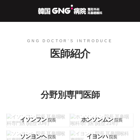
GNG DOCTOR’S INTRODUCE
医師紹介
分野別専門医師
イソンフン
ホンソンムン
院長
院長
ソンヨンヘ
イヨンハ
院長
院長