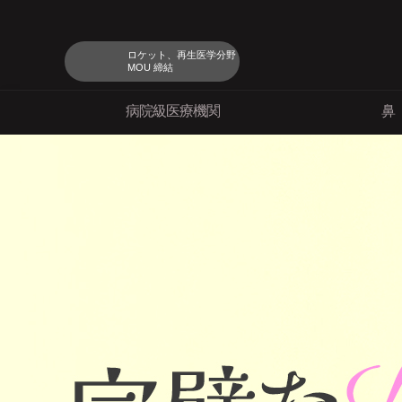
ロケット、再生医学分野
MOU 締結
病院級医療機関
鼻