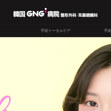
手術トータルケア
手