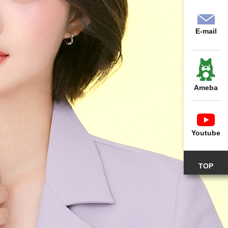
E-mail
Ameba
Youtube
TOP